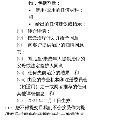
物，包括剂量；
•     使用/应用的任何材料；
和
•     给出的任何建议或指示；
(iii)     转介详情；
(iv)     接受治疗计划并给予同意；
(v)       向客户提供治疗的知情同意
书；
(vi)     向儿童/未成年人提供治疗的
父母或法定监护人同意
(vii)    任何先前治疗的结果；和
(viii)  由您的专业机构和注册委员会
（如适用）之一或两者推荐的任何
其他详细信息；和
(ix)     2021 年 2 月 1 日生效
(m)    您不得提交且我们不会接受作为提
供商品或服务的证据的任何一般描述或
规定疗程的信息，例如产品信息。