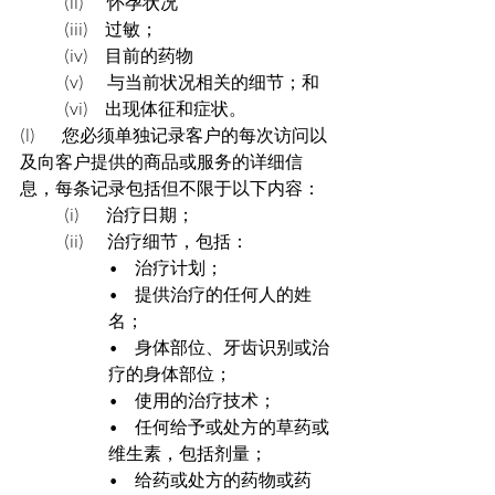
(ii)       怀孕状况
(iii)     过敏；
(iv)     目前的药物
(v)       与当前状况相关的细节；和
(vi)     出现体征和症状。
(l)        您必须单独记录客户的每次访问以
及向客户提供的商品或服务的详细信
息，每条记录包括但不限于以下内容：
(i)        治疗日期；
(ii)       治疗细节，包括：
•     治疗计划；
•     提供治疗的任何人的姓
名；
•     身体部位、牙齿识别或治
疗的身体部位；
•     使用的治疗技术；
•     任何给予或处方的草药或
维生素，包括剂量；
•     给药或处方的药物或药