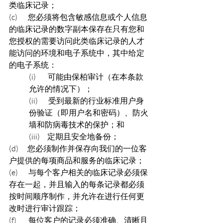
类临床记录；
(c)       您必须将包含敏感信息或个人信息
的临床记录的数字副本保存在只有您和
您授权的需要访问此类临床记录的人才
能访问的环境和电子系统中，其中给定
的电子系统：
(i)        可能由保柏审计（在本条款
允许的情况下）；
(ii)       受到最新的行业标准用户身
份验证（即用户名和密码）、防火
墙和防病毒技术的保护；和
(iii)     定期且安全地备份；
(d)      您必须制作并保存向我们的一位客
户提供的每项商品和服务的临床记录；
(e)       与每个客户相关的临床记录必须保
存在一起，并且输入的每条记录都必须
按时间顺序制作，并允许在进行任何更
改时进行审计跟踪；
(f)        每位客户的记录必须准确、清晰且