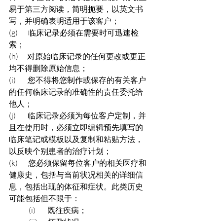
易于第三方阅读，简明扼要，以英文书
写，并明确表明适用于该客户；
(g)       临床记录必须在需要时可迅速检
索；
(h)      对原始临床记录的任何更改或更正
均不得删除原始信息；
(i)        您不得将您制作或保存的有关客户
的任何临床记录的准确性的责任委托给
他人；
(j)        临床记录必须为每位客户定制，并
且在使用时，必须立即编辑预先填写的
临床笔记或模板以及复制和粘贴方法，
以反映个别患者的治疗计划；
(k)       您必须保留每位客户的相关医疗和
健康史，包括与当前状况相关的详细信
息，包括出现的体征和症状。此类历史
可能包括但不限于：
(i)        既往疾病；